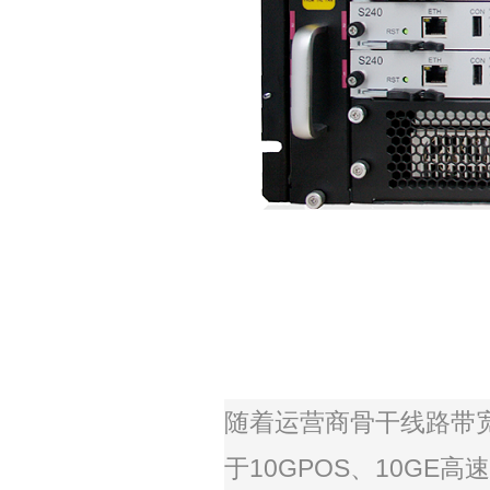
随着运营商骨干线路带
于
10GPOS
、
10GE
高速