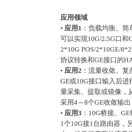
应用领域
•
应用1
：负载均衡、简
可以实现10G/2.5G
2*10G POS/2*10G
协议转换和GE接口的H
•
应用2
：流量收敛、复
GE或10G接口输入后
量采集、提取或镜像，
采用4～8个GE收敛输出
•
应用3
：10G桥接、G
1个10G接1台路由器，