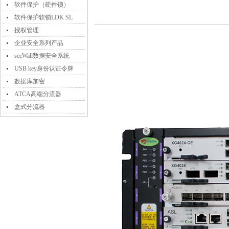
软件保护（硬件锁）
软件保护软锁LDK SL
授权管理
企业安全系列产品
secWall数据安全系统
USB key身份认证令牌
数据库加密
ATCA高端分流器
盒式分流器