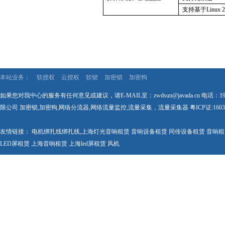
支持基于
Linux
本站业务：
软授权
云授权
软锁
加密锁
加密狗
如果您对我中心的服务有任何意见或建议，请E-MAIL至：zwdsun@javada.cn 电话：1
限公司 加密锁,加密狗,网络分流器,网络流量监控,流量采集，流量采集器
粤ICP证:1603
友情链接：
电机绑扎线
绑扎线
,
上海灯光音响租赁
音响设备租赁
同传设备租赁
音响租
LED屏租赁
上海音响租赁
上海led屏租赁
风机